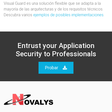
Visual Guard es una solución flexible que se adapta a la
mayoría de las arquitecturas y de los requisitos técnicos.
Descubra varios
ejemplos de posibles implementaciones
.
Entrust your Application
Security to Professionals
Probar