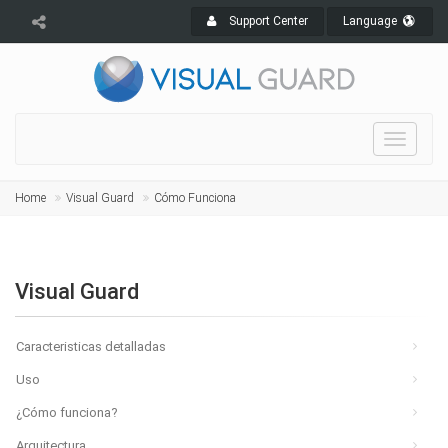
Support Center
Language
Toggle
navigat
Home
Visual Guard
Cómo Funciona
Visual Guard
Caracteristicas detalladas
Uso
¿Cómo funciona?
Arquitectura