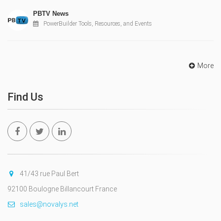
PBTV News
PowerBuilder Tools, Resources, and Events
More
Find Us
41/43 rue Paul Bert
92100 Boulogne Billancourt France
sales@novalys.net