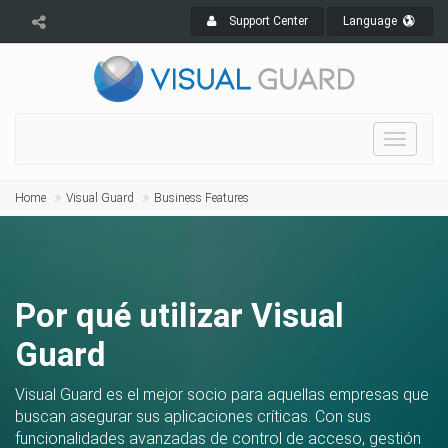
Support Center
Language
Toggle
navigat
Home
Visual Guard
Business Features
Por qué utilizar Visual
Guard
Visual Guard es el mejor socio para aquellas empresas que
buscan asegurar sus aplicaciones críticas. Con sus
funcionalidades avanzadas de control de acceso, gestión