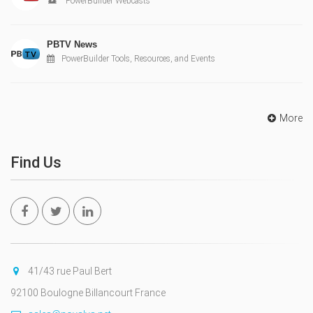
PowerBuilder Webcasts
PBTV News
PowerBuilder Tools, Resources, and Events
More
Find Us
41/43 rue Paul Bert
92100 Boulogne Billancourt France