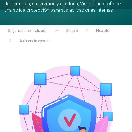
de permisos, supervisión y auditoría, Visual Guard ofrece
una sólida protección para sus aplicaciones internas.
Seguridad centralizada
Simple
Flexible
Asistencia experta