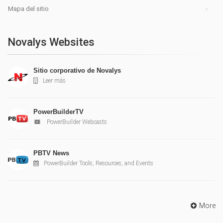
Mapa del sitio
Novalys Websites
Sitio corporativo de Novalys
Leer más
PowerBuilderTV
PowerBuilder Webcasts
PBTV News
PowerBuilder Tools, Resources, and Events
More