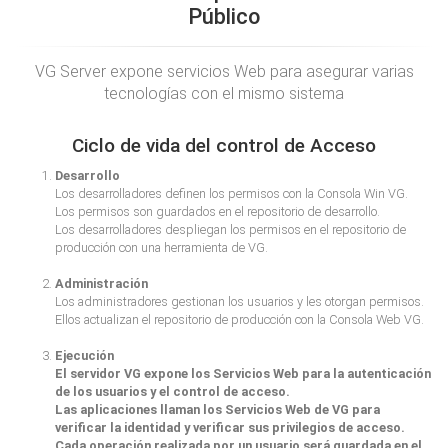
Público
VG Server expone servicios Web para asegurar varias
tecnologías con el mismo sistema
Ciclo de vida del control de Acceso
Desarrollo
Los desarrolladores definen los permisos con la Consola Win VG.
Los permisos son guardados en el repositorio de desarrollo.
Los desarrolladores despliegan los permisos en el repositorio de
producción con una herramienta de VG.
Administración
Los administradores gestionan los usuarios y les otorgan permisos.
Ellos actualizan el repositorio de producción con la Consola Web VG.
Ejecución
El servidor VG expone los Servicios Web para la autenticación
de los usuarios y el control de acceso.
Las aplicaciones llaman los Servicios Web de VG para
verificar la identidad y verificar sus privilegios de acceso.
Cada operación realizada por un usuario será guardada en el