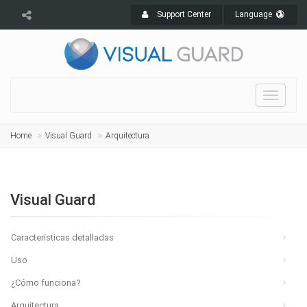
Support Center
Language
Toggle
navigat
Home
Visual Guard
Arquitectura
Visual Guard
Caracteristicas detalladas
Uso
¿Cómo funciona?
Arquitectura