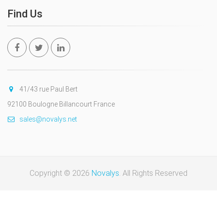
Find Us
41/43 rue Paul Bert
92100 Boulogne Billancourt France
sales@novalys.net
Copyright © 2026
Novalys
. All Rights Reserved