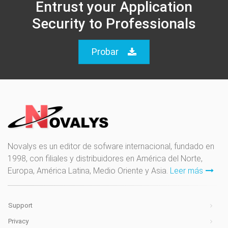
Entrust your Application
Security to Professionals
Probar
Novalys es un editor de sofware internacional, fundado en
1998, con filiales y distribuidores en América del Norte,
Europa, América Latina, Medio Oriente y Asia.
Leer más
Support
Privacy