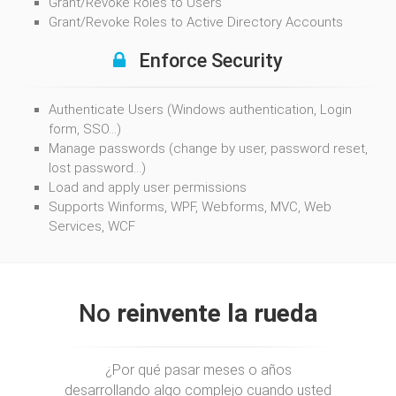
Grant/Revoke Roles to Users
Grant/Revoke Roles to Active Directory Accounts
Enforce Security
Authenticate Users (Windows authentication, Login
form, SSO…)
Manage passwords (change by user, password reset,
lost password…)
Load and apply user permissions
Supports Winforms, WPF, Webforms, MVC, Web
Services, WCF
No
reinvente la rueda
¿Por qué pasar meses o años
desarrollando algo complejo cuando usted