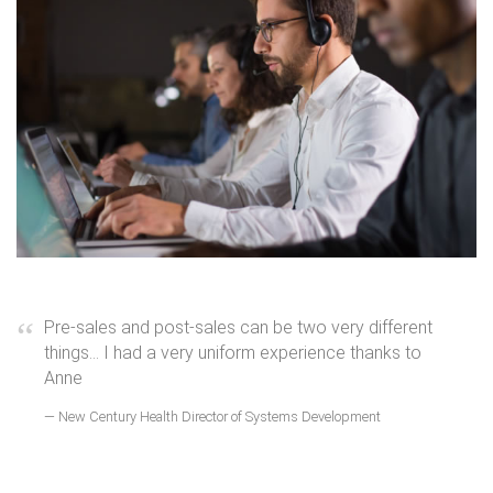
Pre-sales and post-sales can be two very different
things... I had a very uniform experience thanks to
Anne
New Century Health Director of Systems Development