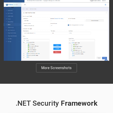
More Screenshots
.NET Security
Framework