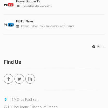
PowerBuilderTV
PowerBuilder Webcasts
PBTV News
PowerBuilder Tools, Resources, and Events
More
Find Us
41/43 rue Paul Bert
92100 Boulogne Billancourt France