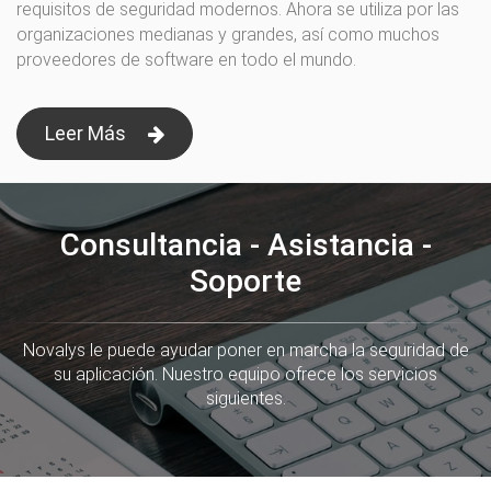
requisitos de seguridad modernos. Ahora se utiliza por las
organizaciones medianas y grandes, así como muchos
proveedores de software en todo el mundo.
Leer Más
Consultancia - Asistancia -
Soporte
Novalys le puede ayudar poner en marcha la seguridad de
su aplicación. Nuestro equipo ofrece los servicios
siguientes.