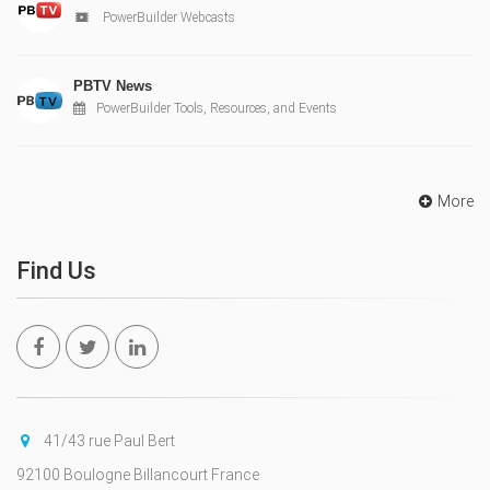
PowerBuilder Webcasts
PBTV News
PowerBuilder Tools, Resources, and Events
More
Find Us
41/43 rue Paul Bert
92100 Boulogne Billancourt France