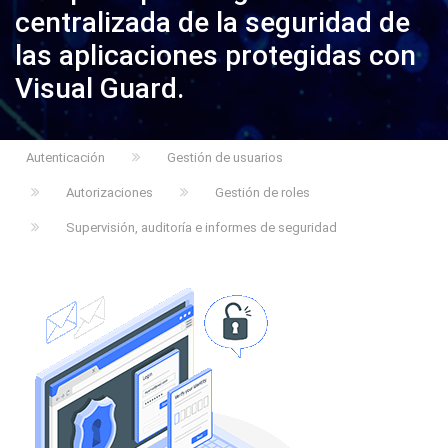
centralizada de la seguridad de
las aplicaciones protegidas con
Visual Guard.
Autenticación
Gestión de usuarios
Autorizaciones
Gestión de roles
Supervisión, auditoría e informes de seguridad