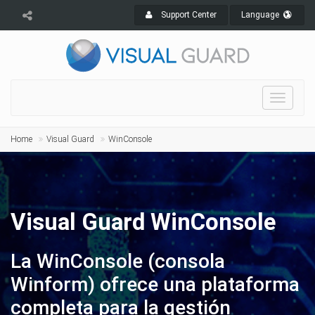
Support Center
Language
Toggle
navigat
Home
Visual Guard
WinConsole
Visual Guard WinConsole
La WinConsole (consola
Winform) ofrece una plataforma
completa para la gestión