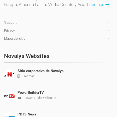
Europa, América Latina, Medio Oriente y Asia.
Leer más
Support
Privacy
Mapa del sitio
Novalys Websites
Sitio corporativo de Novalys
Leer más
PowerBuilderTV
PowerBuilder Webcasts
PBTV News