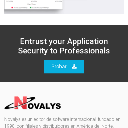
Entrust your Application
Security to Professionals
Probar
Novalys es un editor de sofware internacional, fundado en
1998, con filiales y distribuidores en América del Norte,