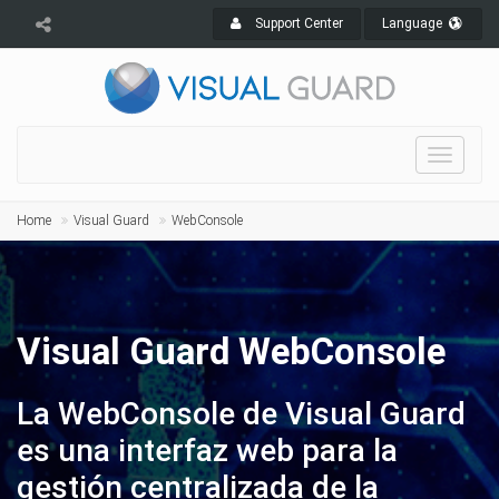
Support Center
Language
Toggle
navigat
Home
Visual Guard
WebConsole
Visual Guard WebConsole
La WebConsole de Visual Guard
es una interfaz web para la
gestión centralizada de la