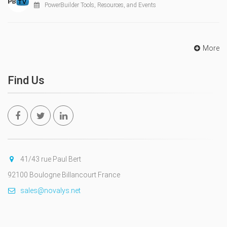
PowerBuilder Tools, Resources, and Events
More
Find Us
41/43 rue Paul Bert
92100 Boulogne Billancourt France
sales@novalys.net