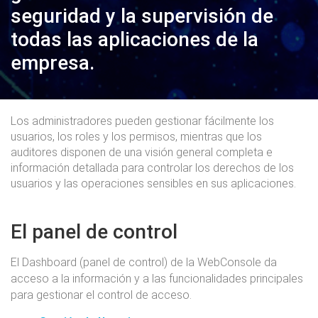
seguridad y la supervisión de
todas las aplicaciones de la
empresa.
Los administradores pueden gestionar fácilmente los
usuarios, los roles y los permisos, mientras que los
auditores disponen de una visión general completa e
información detallada para controlar los derechos de los
usuarios y las operaciones sensibles en sus aplicaciones.
El panel de control
El Dashboard (panel de control) de la WebConsole da
acceso a la información y a las funcionalidades principales
para gestionar el control de acceso.