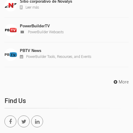
Sitio corporativo de Novalys
Leer más
PowerBuilderTV
PowerBuilder Webcasts
PBTV News
PowerBuilder Tools, Resources, and Events
More
Find Us