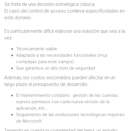
Se trata de una decisión estratégica clásica.
El caso del control de acceso conlleva especificidades en
este dominio.
Es particularmente difícil elaborar una solución que sea a la
vez :
Técnicamante viable
Adaptada a las necesidades funcionales (muy
complejas para este campo)
Que garantice un alto nivel de seguridad
Además, los costos escondidos pueden afectar en un
largo plazo el presupuesto de desarrollo :
El mantenimiento cotidiano : gestión de las cuentas,
nuevos permisos con cada nueva versión de la
aplicación, etc…
Seguimiento de las evoluciones tecnológicas mayores
de Microsoft.
Teniendo en cuenta la complejidad del tema, un estudio