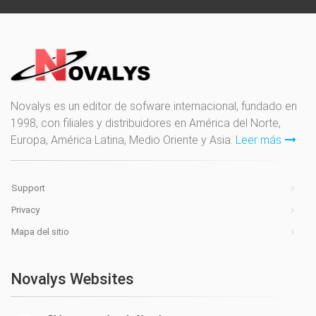
Novalys es un editor de sofware internacional, fundado en
1998, con filiales y distribuidores en América del Norte,
Europa, América Latina, Medio Oriente y Asia.
Leer más
Support
Privacy
Mapa del sitio
Novalys Websites