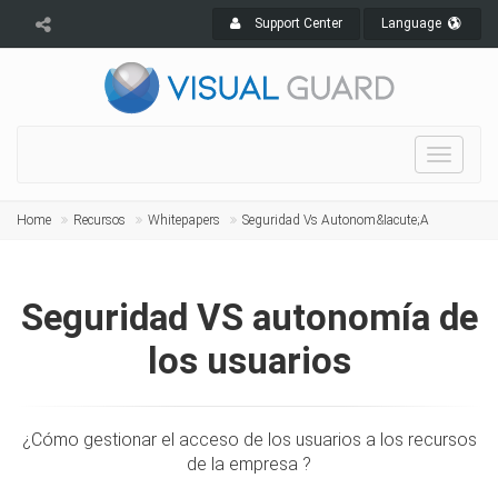
Support Center
Language
Toggle
navigat
Home
Recursos
Whitepapers
Seguridad Vs Autonom&iacute;a
Seguridad VS autonomía de
los usuarios
¿Cómo gestionar el acceso de los usuarios a los recursos
de la empresa ?