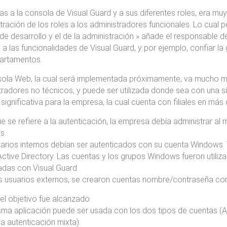
as a la consola de Visual Guard y a sus diferentes roles, era muy 
tración de los roles a los administradores funcionales. Lo cual p
de desarrollo y el de la administración » añade el responsable de
a las funcionalidades de Visual Guard, y por ejemplo, confiar la
artamentos.
ola Web, la cual será implementada próximamente, va mucho más
radores no técnicos, y puede ser utilizada donde sea con una si
 significativa para la empresa, la cual cuenta con filiales en má
ue se refiere a la autenticación, la empresa debía administrar al
s.
arios internos debían ser autenticados con su cuenta Windows. 
Active Directory. Las cuentas y los grupos Windows fueron utili
adas con Visual Guard.
s usuarios externos, se crearon cuentas nombre/contraseña con
, el objetivo fue alcanzado:
ma aplicación puede ser usada con los dos tipos de cuentas (Ac
na autenticación mixta).