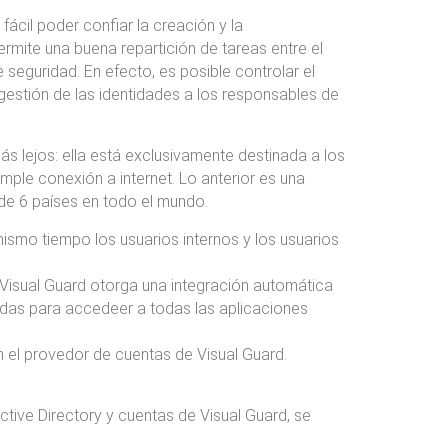
fácil poder confiar la creación y la
ermite una buena repartición de tareas entre el
 seguridad. En efecto, es posible controlar el
 gestión de las identidades a los responsables de
 lejos: ella está exclusivamente destinada a los
mple conexión a internet. Lo anterior es una
s de 6 países en todo el mundo.
 mismo tiempo los usuarios internos y los usuarios
Visual Guard otorga una integración automática
zadas para accedeer a todas las aplicaciones
 el provedor de cuentas de Visual Guard.
tive Directory y cuentas de Visual Guard, se