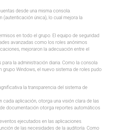
e cuentas desde una misma consola.
(autenticación única), lo cual mejora la
ermisos en todo el grupo. El equipo de seguridad
alidades avanzadas como los roles anónimos
licaciones, mejoraron la adecuación entre el
s para la administración diaria. Como la consola
un grupo Windows, el nuevo sistema de roles pudo
nificativa la transparencia del sistema de
n cada aplicación, otorga una visión clara de las
ad de documentación otorga reportes automáticos
s eventos ejecutados en las aplicaciones.
función de las necesidades de la auditoría. Como