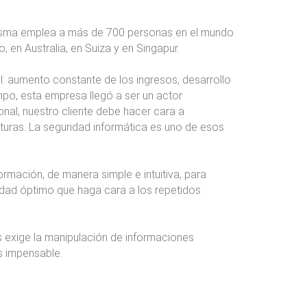
 misma emplea a más de 700 personas en el mundo
 en Australia, en Suiza y en Singapur.
l: aumento constante de los ingresos, desarrollo
empo, esta empresa llegó a ser un actor
al, nuestro cliente debe hacer cara a
turas. La seguridad informática es uno de esos
mación, de manera simple e intuitiva, para
ridad óptimo que haga cara a los repetidos
 exige la manipulación de informaciones
s impensable.