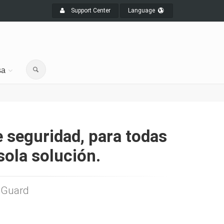
Support Center
Language
sa
e seguridad, para todas
sola solución.
 Guard