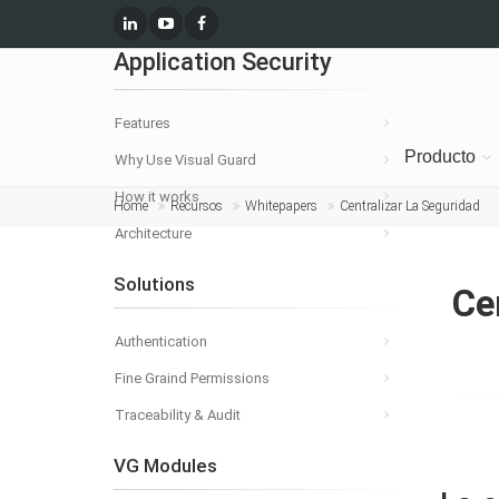
Application Security
Features
Producto
Why Use Visual Guard
How it works
Home
Recursos
Whitepapers
Centralizar La Seguridad
Architecture
Solutions
Ce
Authentication
Fine Graind Permissions
Traceability & Audit
VG Modules