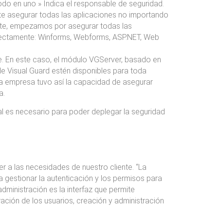
do en uno » Indica el responsable de seguridad.
te asegurar todas las aplicaciones no importando
ente, empezamos por asegurar todas las
rfectamente: Winforms, Webforms, ASP.NET, Web
te. En este caso, el módulo VGServer, basado en
de Visual Guard estén disponibles para toda
La empresa tuvo así la capacidad de asegurar
a.
ual es necesario para poder deplegar la seguridad
 a las necesidades de nuestro cliente. “La
 gestionar la autenticación y los permisos para
dministración es la interfaz que permite
ración de los usuarios, creación y administración