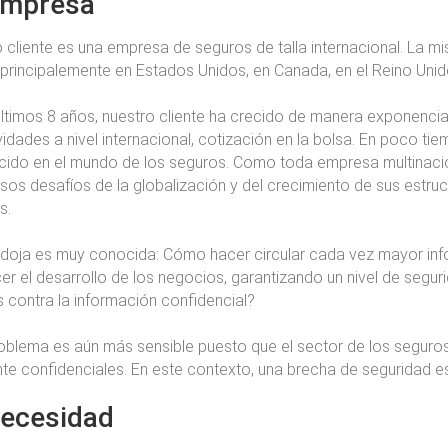
empresa
 cliente es una empresa de seguros de talla internacional. La
 principalemente en Estados Unidos, en Canada, en el Reino Unido,
últimos 8 años, nuestro cliente ha crecido de manera exponencia
vidades a nivel internacional, cotización en la bolsa. En poco ti
ido en el mundo de los seguros. Como toda empresa multinacion
os desafíos de la globalización y del crecimiento de sus estruc
s.
doja es muy conocida: Cómo hacer circular cada vez mayor infor
er el desarrollo de los negocios, garantizando un nivel de segu
 contra la información confidencial?
oblema es aún más sensible puesto que el sector de los seguros
te confidenciales. En este contexto, una brecha de seguridad e
necesidad