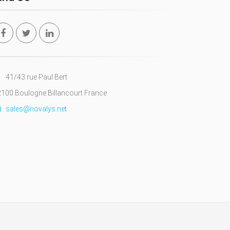
41/43 rue Paul Bert
100 Boulogne Billancourt France
sales@novalys.net