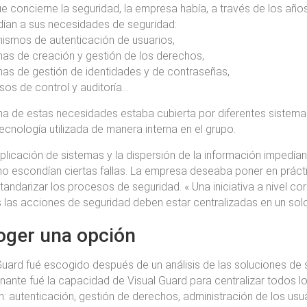
ue concierne la seguridad, la empresa había, a través de los año
ían a sus necesidades de seguridad:
ismos de autenticación de usuarios,
mas de creación y gestión de los derechos,
mas de gestión de identidades y de contraseñas,
sos de control y auditoría…
a de estas necesidades estaba cubierta por diferentes sistema
ecnología utilizada de manera interna en el grupo.
iplicación de sistemas y la dispersión de la información impedían 
o escondían ciertas fallas. La empresa deseaba poner en práct
tandarizar los procesos de seguridad. « Una iniciativa a nivel co
 las acciones de seguridad deben estar centralizadas en un solo 
oger una opción
Guard fué escogido después de un análisis de las soluciones de
nante fué la capacidad de Visual Guard para centralizar todos 
n: autenticación, gestión de derechos, administración de los usua