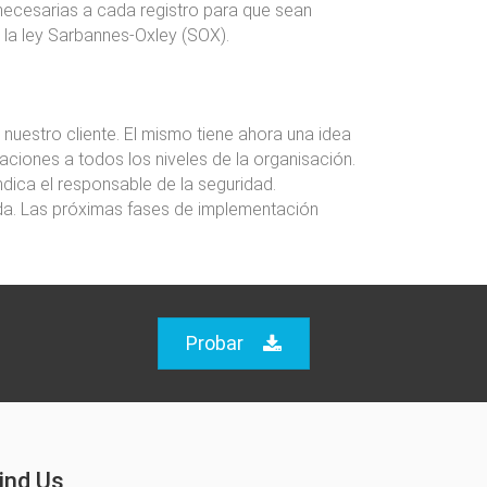
 necesarias a cada registro para que sean
 la ley Sarbannes-Oxley (SOX).
uestro cliente. El mismo tiene ahora una idea
aciones a todos los niveles de la organisación.
dica el responsable de la seguridad.
ada. Las próximas fases de implementación
Probar
ind Us