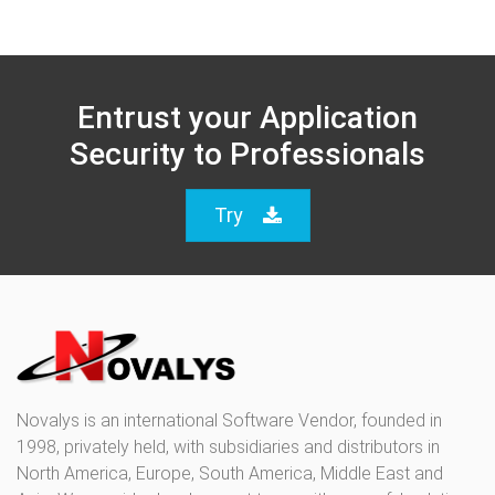
Entrust your Application
Security to Professionals
Try
Novalys is an international Software Vendor, founded in
1998, privately held, with subsidiaries and distributors in
North America, Europe, South America, Middle East and