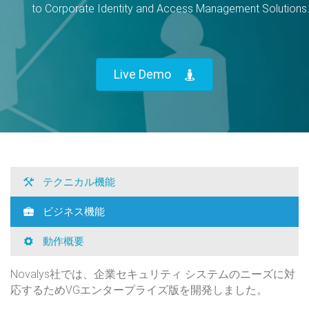
to Corporate Identity and Access Management Solutions.
Live Demo
テクニカル機能
ビジネス機能
動作概要
Novalys社では、企業セキュリティ システムのニーズに対
応するためVGエンタープライズ版を開発しました。