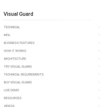
Visual Guard
TECHNICAL
MFA
BUSINESS FEATURES
HOW IT WORKS
ARCHITECTURE
TRY VISUAL GUARD
TECHNICAL REQUIREMENTS
BUY VISUAL GUARD
LIVE DEMO
RESOURCES
VIDEOS