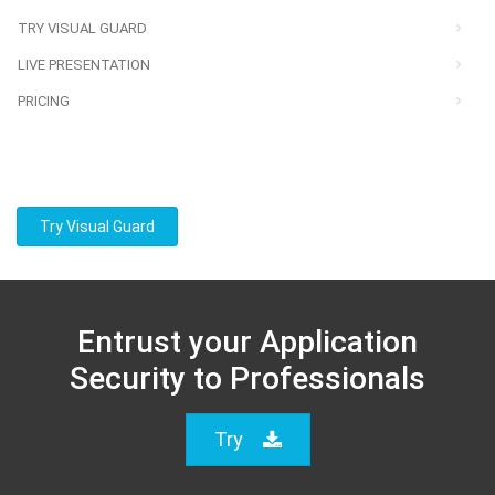
TRY VISUAL GUARD
LIVE PRESENTATION
PRICING
Try Visual Guard
Entrust your Application
Security to Professionals
Try