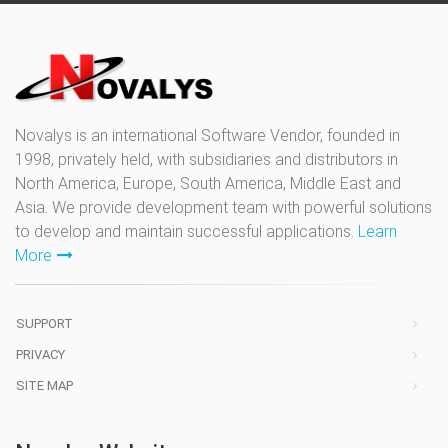
Novalys is an international Software Vendor, founded in
1998, privately held, with subsidiaries and distributors in
North America, Europe, South America, Middle East and
Asia. We provide development team with powerful solutions
to develop and maintain successful applications.
Learn
More
SUPPORT
PRIVACY
SITE MAP