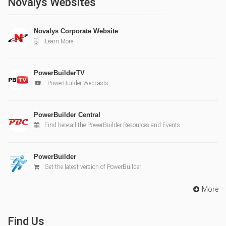
Novalys Websites
Novalys Corporate Website
Learn More
PowerBuilderTV
PowerBuilder Webcasts
PowerBuilder Central
Find here all the PowerBuilder Resources and Events
PowerBuilder
Get the latest version of PowerBuilder
More
Find Us