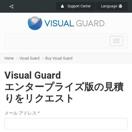
Support Center
Language
Toggle
navigat
Home
Visual Guard
Buy Visual Guard
Visual Guard
エンタープライズ版の見積
りをリクエスト
メール アドレス *