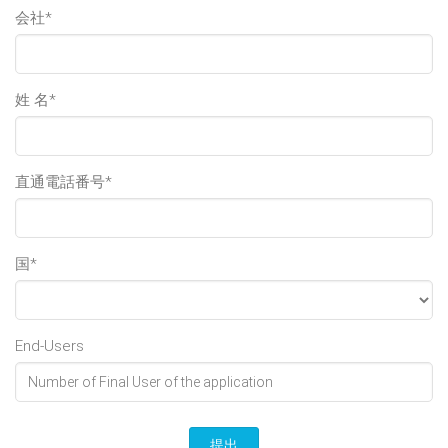
会社*
姓 名*
直通電話番号*
国*
End-Users