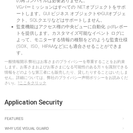
の再コンパイルは必要ありません。
VGパーミッションはすべての .NETオブジェクトをサポ
ートします。GUI ビジネス オブジェクトやGUIオブジェ
クト、SQLクエリなどはサポートしません。
監査機能はアクセス権の中央ビューに自動化 .pdfレポー
トを提供します。カスタマイズ可能なイベント ログに
よって、モニターする情報の種類をどのような監査仕様
(SOX、ISO、HIPAAなど)にも適合させることができま
す。
一般情報開示:弊社はお客さまのプライバシーを尊重することをお約束
します。お客さまおよびお客さまになる可能性のある方々を識別できる
情報をどのような第三者にも販売したり、貸したりすることはいたしま
せん。詳細については、弊社のプライバシー声明ポリシーをお読みくだ
さいy。
?ここをクリック
Application Security
FEATURES
WHY USE VISUAL GUARD