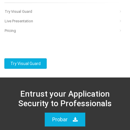
Try Visual Guard
Live Presentation
Pricing
Try Visual Guard
Entrust your Application
Security to Professionals
Probar