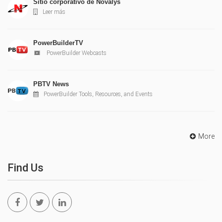
Sitio corporativo de Novalys
Leer más
PowerBuilderTV
PowerBuilder Webcasts
PBTV News
PowerBuilder Tools, Resources, and Events
More
Find Us