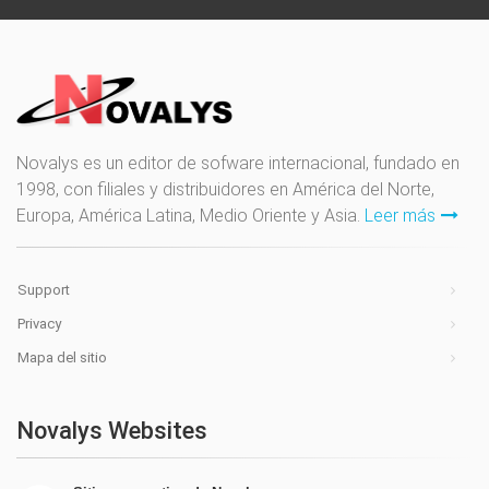
Novalys es un editor de sofware internacional, fundado en
1998, con filiales y distribuidores en América del Norte,
Europa, América Latina, Medio Oriente y Asia.
Leer más
Support
Privacy
Mapa del sitio
Novalys Websites