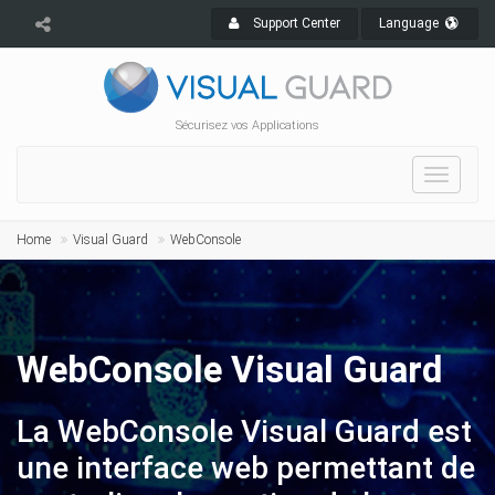
Support Center
Language
Sécurisez vos Applications
Toggle
navigat
Home
Visual Guard
WebConsole
WebConsole Visual Guard
La WebConsole Visual Guard est
une interface web permettant de