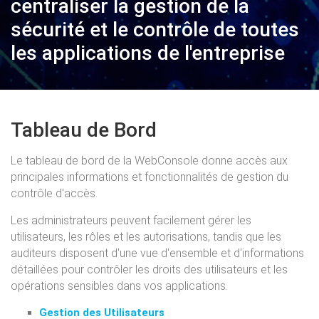
centraliser la gestion de la
sécurité et le contrôle de toutes
les applications de l'entreprise
Tableau de Bord
Le tableau de bord de la WebConsole donne accès aux
principales informations et fonctionnalités de gestion du
contrôle d'accès.
Les administrateurs peuvent facilement gérer les
utilisateurs, les rôles et les autorisations, tandis que les
auditeurs disposent d'une vue d'ensemble et d'informations
détaillées pour contrôler les droits des utilisateurs et les
opérations sensibles dans vos applications.
Gestion des Utilisateurs