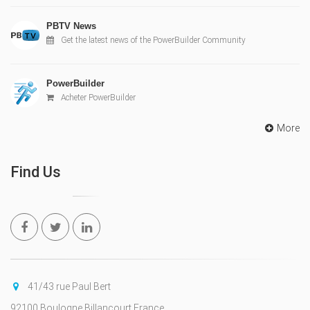
PBTV News
Get the latest news of the PowerBuilder Community
PowerBuilder
Acheter PowerBuilder
More
Find Us
41/43 rue Paul Bert
92100 Boulogne Billancourt France