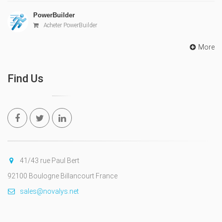
PowerBuilder
Acheter PowerBuilder
More
Find Us
41/43 rue Paul Bert
92100 Boulogne Billancourt France
sales@novalys.net