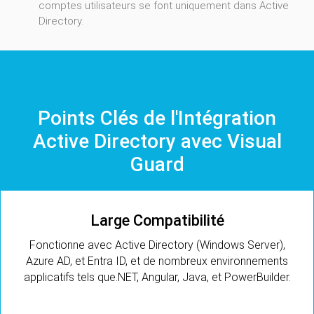
comptes utilisateurs se font uniquement dans Active
Directory.
Points Clés de l'Intégration
Active Directory avec Visual
Guard
Large Compatibilité
Fonctionne avec Active Directory (Windows Server),
Azure AD, et Entra ID, et de nombreux environnements
applicatifs tels que.NET, Angular, Java, et PowerBuilder.