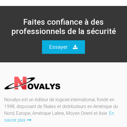
Faites confiance à des
professionnels de la sécurité
Essayer
Novalys est un éditeur de logiciel international, fondé en
1998, disposant de filiales et distributeurs en Amérique du
Nord, Europe, Amérique Latine, Moyen Orient et Asie.
En
savoir plus