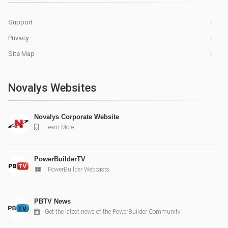
Support
Privacy
Site Map
Novalys Websites
Novalys Corporate Website
Learn More
PowerBuilderTV
PowerBuilder Webcasts
PBTV News
Get the latest news of the PowerBuilder Community