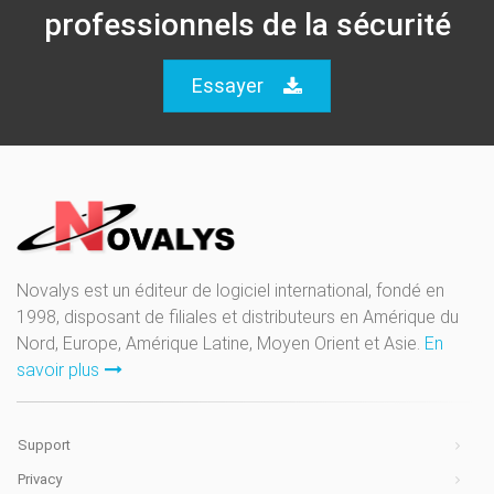
professionnels de la sécurité
Essayer
Novalys est un éditeur de logiciel international, fondé en
1998, disposant de filiales et distributeurs en Amérique du
Nord, Europe, Amérique Latine, Moyen Orient et Asie.
En
savoir plus
Support
Privacy