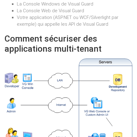
La Console Windows de Visual Guard
La Console Web de Visual Guard
Votre application (ASP.NET ou WCF/Silverlight par
exemple) qui appelle les API de Visual Guard
Comment sécuriser des
applications multi-tenant