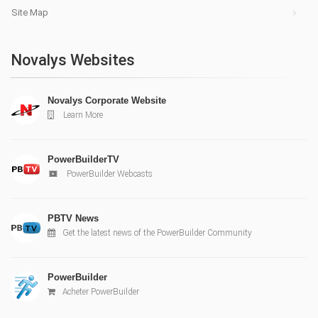
Site Map
Novalys Websites
Novalys Corporate Website
Learn More
PowerBuilderTV
PowerBuilder Webcasts
PBTV News
Get the latest news of the PowerBuilder Community
PowerBuilder
Acheter PowerBuilder