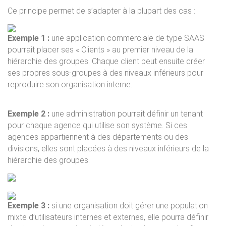
Ce principe permet de s’adapter à la plupart des cas :
Exemple 1 :
une application commerciale de type SAAS
pourrait placer ses « Clients » au premier niveau de la
hiérarchie des groupes. Chaque client peut ensuite créer
ses propres sous-groupes à des niveaux inférieurs pour
reproduire son organisation interne.
Exemple 2 :
une administration pourrait définir un tenant
pour chaque agence qui utilise son système. Si ces
agences appartiennent à des départements ou des
divisions, elles sont placées à des niveaux inférieurs de la
hiérarchie des groupes.
Exemple 3 :
si une organisation doit gérer une population
mixte d’utilisateurs internes et externes, elle pourra définir