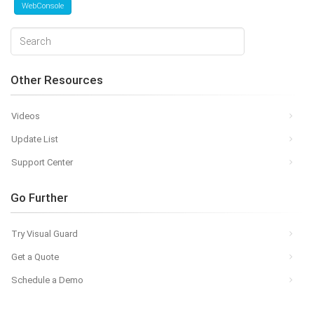
WebConsole
Other Resources
Videos
Update List
Support Center
Go Further
Try Visual Guard
Get a Quote
Schedule a Demo