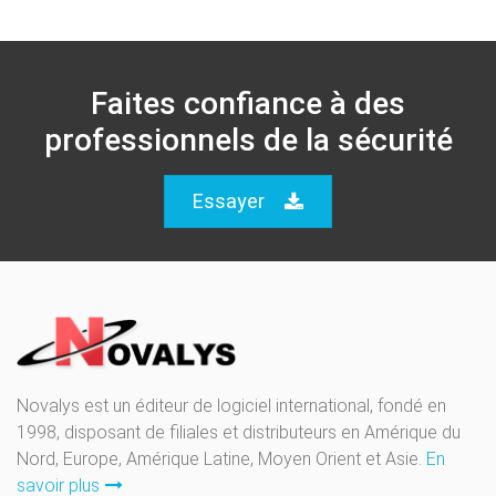
Faites confiance à des
professionnels de la sécurité
Essayer
Novalys est un éditeur de logiciel international, fondé en
1998, disposant de filiales et distributeurs en Amérique du
Nord, Europe, Amérique Latine, Moyen Orient et Asie.
En
savoir plus