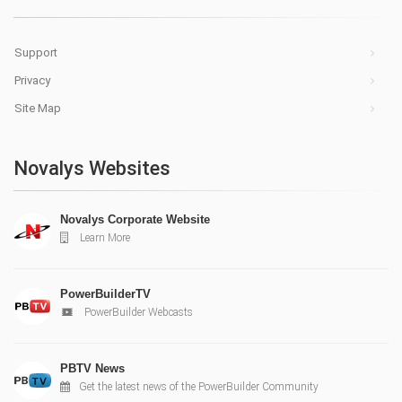
Support
Privacy
Site Map
Novalys Websites
Novalys Corporate Website
Learn More
PowerBuilderTV
PowerBuilder Webcasts
PBTV News
Get the latest news of the PowerBuilder Community