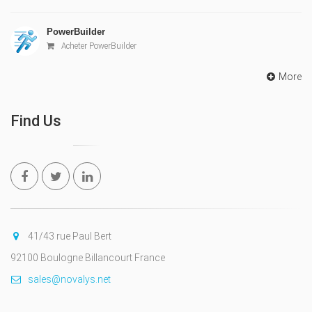
PowerBuilder
Acheter PowerBuilder
More
Find Us
41/43 rue Paul Bert
92100 Boulogne Billancourt France
sales@novalys.net