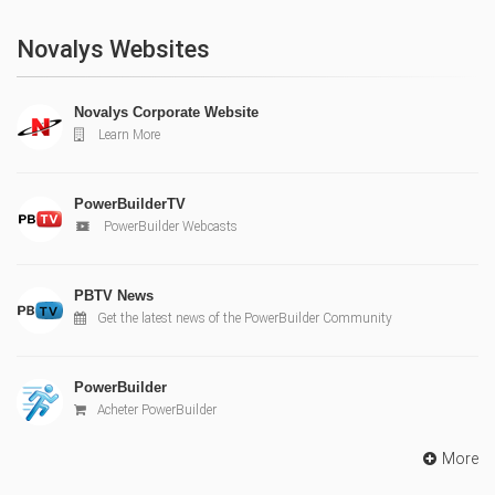
Novalys Websites
Novalys Corporate Website
Learn More
PowerBuilderTV
PowerBuilder Webcasts
PBTV News
Get the latest news of the PowerBuilder Community
PowerBuilder
Acheter PowerBuilder
More