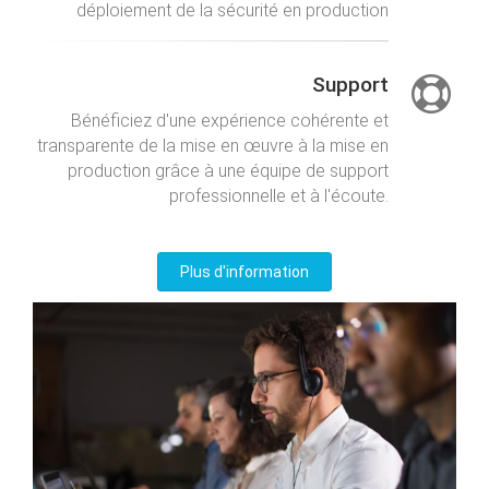
déploiement de la sécurité en production
Support
Bénéficiez d'une expérience cohérente et
transparente de la mise en œuvre à la mise en
production grâce à une équipe de support
professionnelle et à l'écoute.
Plus d'information