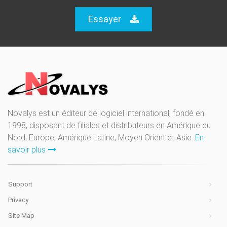
Essayer
Novalys est un éditeur de logiciel international, fondé en
1998, disposant de filiales et distributeurs en Amérique du
Nord, Europe, Amérique Latine, Moyen Orient et Asie.
En
savoir plus
Support
Privacy
Site Map