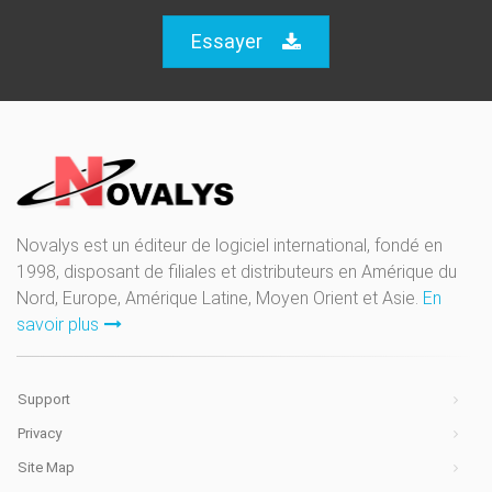
Essayer
Novalys est un éditeur de logiciel international, fondé en
1998, disposant de filiales et distributeurs en Amérique du
Nord, Europe, Amérique Latine, Moyen Orient et Asie.
En
savoir plus
Support
Privacy
Site Map