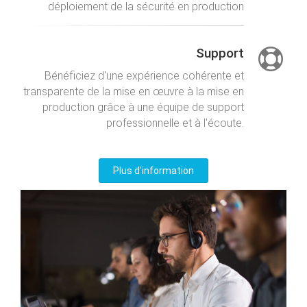
déploiement de la sécurité en production
Support
Bénéficiez d'une expérience cohérente et
transparente de la mise en œuvre à la mise en
production grâce à une équipe de support
professionnelle et à l'écoute.
Plus d'information