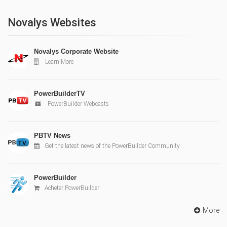
Novalys Websites
Novalys Corporate Website
Learn More
PowerBuilderTV
PowerBuilder Webcasts
PBTV News
Get the latest news of the PowerBuilder Community
PowerBuilder
Acheter PowerBuilder
More