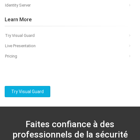
Identity Server
Learn More
Try Visual Guard
Live Presentation
Pricing
Try Visual Guard
Faites confiance à des
professionnels de la sécurité