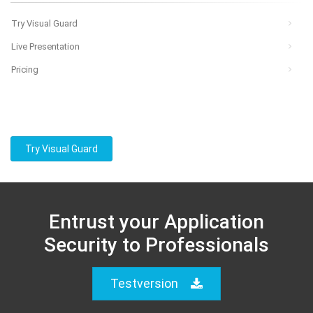
Try Visual Guard
Live Presentation
Pricing
Try Visual Guard
Entrust your Application
Security to Professionals
Testversion