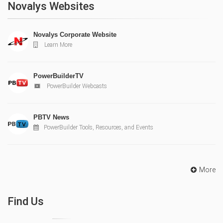
Novalys Websites
Novalys Corporate Website
Learn More
PowerBuilderTV
PowerBuilder Webcasts
PBTV News
PowerBuilder Tools, Resources, and Events
More
Find Us