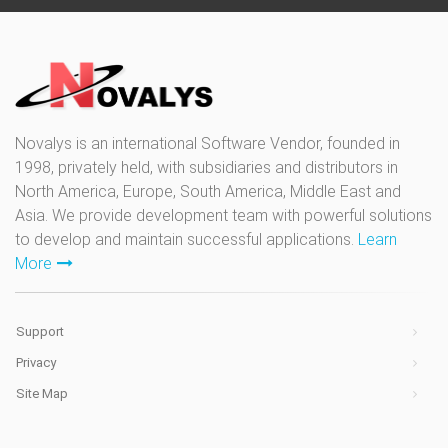
Novalys is an international Software Vendor, founded in
1998, privately held, with subsidiaries and distributors in
North America, Europe, South America, Middle East and
Asia. We provide development team with powerful solutions
to develop and maintain successful applications.
Learn
More
Support
Privacy
Site Map