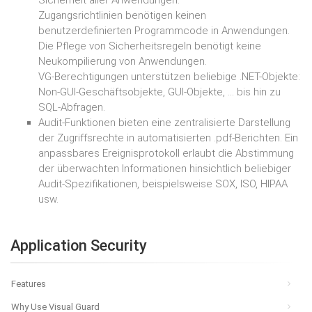
Sicherheit aller Anwendungen.
Zugangsrichtlinien benötigen keinen
benutzerdefinierten Programmcode in Anwendungen.
Die Pflege von Sicherheitsregeln benötigt keine
Neukompilierung von Anwendungen.
VG-Berechtigungen unterstützen beliebige .NET-Objekte:
Non-GUI-Geschäftsobjekte, GUI-Objekte, … bis hin zu
SQL-Abfragen.
Audit-Funktionen bieten eine zentralisierte Darstellung
der Zugriffsrechte in automatisierten .pdf-Berichten. Ein
anpassbares Ereignisprotokoll erlaubt die Abstimmung
der überwachten Informationen hinsichtlich beliebiger
Audit-Spezifikationen, beispielsweise SOX, ISO, HIPAA
usw.
Application Security
Features
Why Use Visual Guard