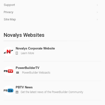
Support
Privacy
Site Map
Novalys Websites
Novalys Corporate Website
Learn More
PowerBuilderTV
PowerBuilder Webcasts
PBTV News
Get the latest news of the PowerBuilder Community