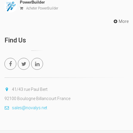
PowerBuilder
Acheter PowerBuilder
More
Find Us
41/43 rue Paul Bert
92100 Boulogne Billancourt France
sales@novalys.net