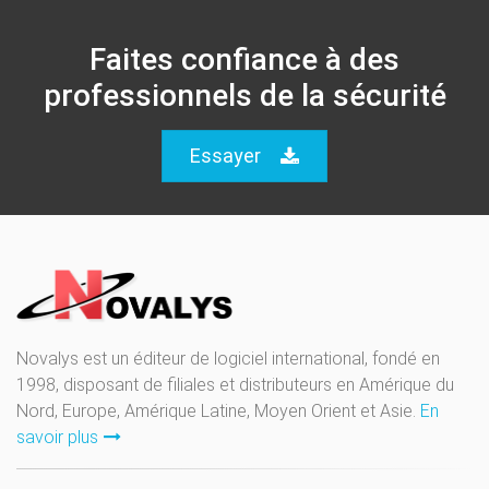
Faites confiance à des
professionnels de la sécurité
Essayer
Novalys est un éditeur de logiciel international, fondé en
1998, disposant de filiales et distributeurs en Amérique du
Nord, Europe, Amérique Latine, Moyen Orient et Asie.
En
savoir plus