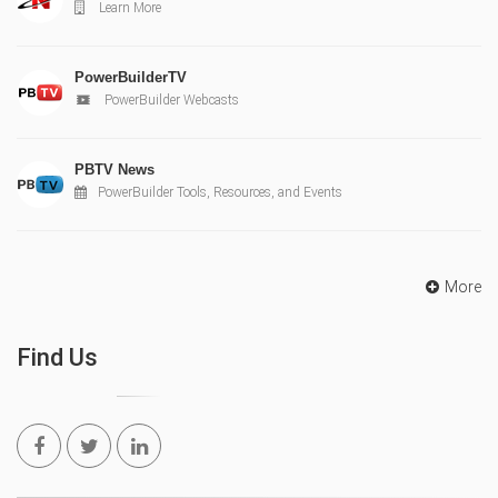
Learn More
PowerBuilderTV
PowerBuilder Webcasts
PBTV News
PowerBuilder Tools, Resources, and Events
More
Find Us