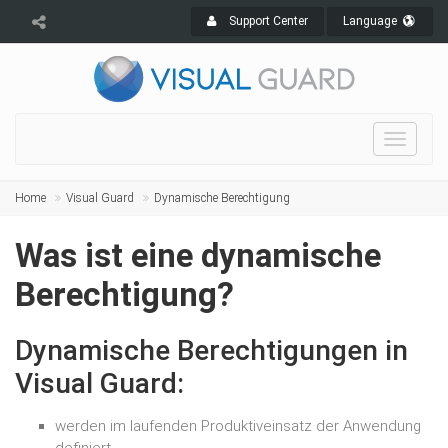
Support Center
Language
Toggle
navigat
Home
Visual Guard
Dynamische Berechtigung
Was ist eine dynamische
Berechtigung?
Dynamische Berechtigungen in
Visual Guard:
werden im laufenden Produktiveinsatz der Anwendung