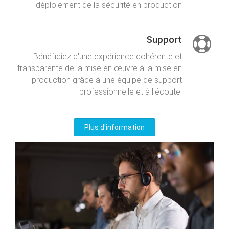
déploiement de la sécurité en production
Support
Bénéficiez d'une expérience cohérente et
transparente de la mise en œuvre à la mise en
production grâce à une équipe de support
professionnelle et à l'écoute.
Plus d'information