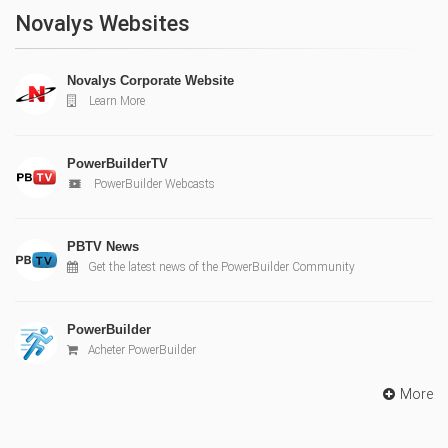
Novalys Websites
Novalys Corporate Website
Learn More
PowerBuilderTV
PowerBuilder Webcasts
PBTV News
Get the latest news of the PowerBuilder Community
PowerBuilder
Acheter PowerBuilder
More