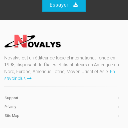
Essayer
Novalys est un éditeur de logiciel international, fondé en
1998, disposant de filiales et distributeurs en Amérique du
Nord, Europe, Amérique Latine, Moyen Orient et Asie.
En
savoir plus
Support
Privacy
Site Map