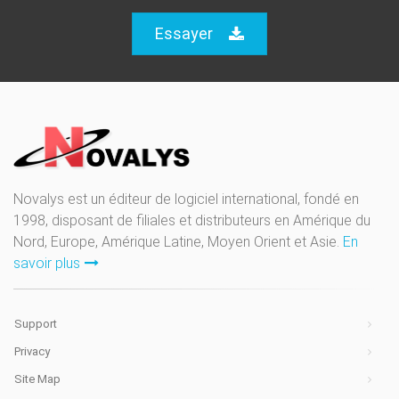
Essayer
Novalys est un éditeur de logiciel international, fondé en
1998, disposant de filiales et distributeurs en Amérique du
Nord, Europe, Amérique Latine, Moyen Orient et Asie.
En
savoir plus
Support
Privacy
Site Map