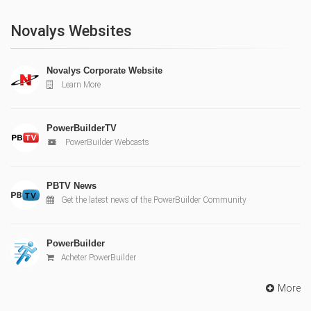
Novalys Websites
Novalys Corporate Website
Learn More
PowerBuilderTV
PowerBuilder Webcasts
PBTV News
Get the latest news of the PowerBuilder Community
PowerBuilder
Acheter PowerBuilder
More