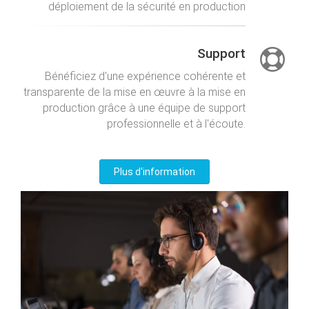
déploiement de la sécurité en production
Support
Bénéficiez d'une expérience cohérente et
transparente de la mise en œuvre à la mise en
production grâce à une équipe de support
professionnelle et à l'écoute.
Plus d'information