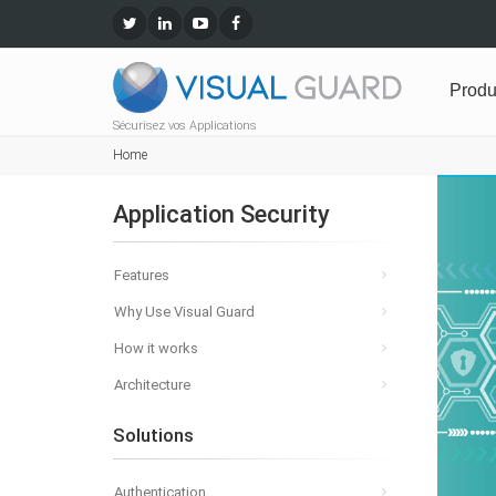
Produ
Sécurisez vos Applications
Home
Application Security
Features
Why Use Visual Guard
How it works
Architecture
Solutions
Authentication