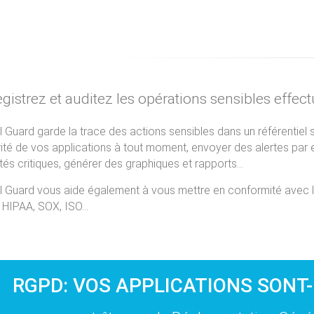
gistrez et auditez les opérations sensibles effec
l Guard garde la trace des actions sensibles dans un référentiel 
ité de vos applications à tout moment, envoyer des alertes par e
ités critiques, générer des graphiques et rapports...
l Guard vous aide également à vous mettre en conformité avec l
 HIPAA, SOX, ISO...
RGPD: VOS APPLICATIONS SONT-