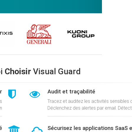
oi
Choisir
Visual Guard
r
Audit et traçabilité
s
Tracez et auditez les activités sensibles 
n
Déclenchez des alertes par email. Détect
é
Sécurisez les applications SaaS 