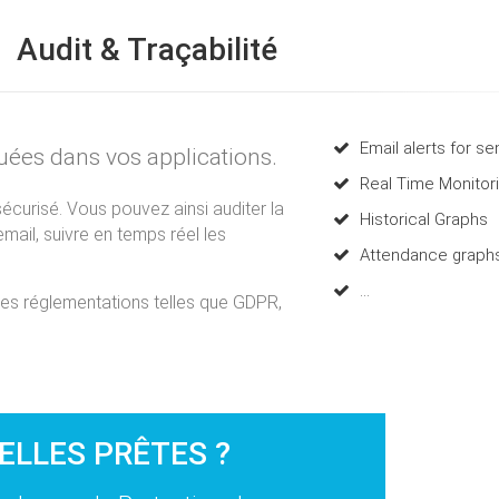
Audit & Traçabilité
Email alerts for se
tuées dans vos applications.
Real Time Monitor
sécurisé. Vous pouvez ainsi auditer la
Historical Graphs
mail, suivre en temps réel les
Attendance graph
...
es réglementations telles que GDPR,
ELLES PRÊTES ?
En sa