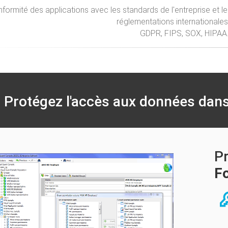
formité des applications avec les standards de l'entreprise et le
réglementations internationales 
GDPR, FIPS, SOX, HIPAA..
Protégez l'accès aux données dans
Pr
Fo