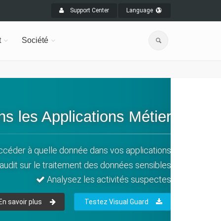
Support Center
Language
t
Société
s les Applications Métier
accéder à quelle donnée dans vos applications
udit sur le traitement des données sensibles
Analysez les activités suspectes
En savoir plus
Testez Visual Guard