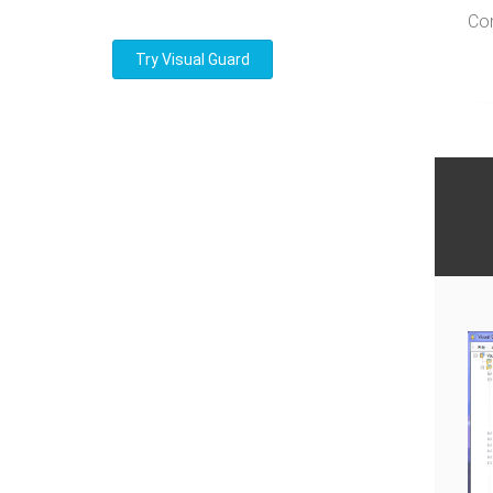
Con
Try Visual Guard