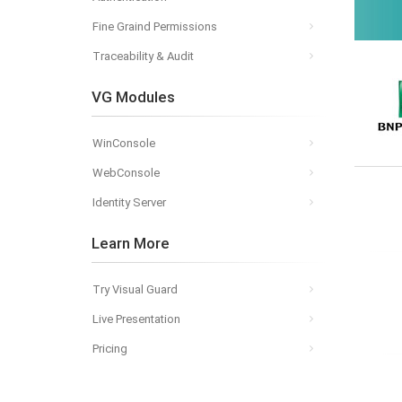
Fine Graind Permissions
Traceability & Audit
VG Modules
WinConsole
WebConsole
Identity Server
Learn More
Try Visual Guard
Live Presentation
Pricing