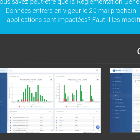
ous savez peut-être que la Réglementation Génér
Données entrera en vigeur le 25 mai prochain.
applications sont impactées? Faut-il les modif