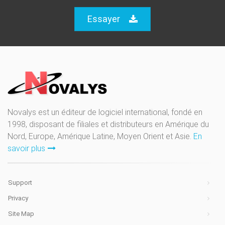
Essayer
Novalys est un éditeur de logiciel international, fondé en
1998, disposant de filiales et distributeurs en Amérique du
Nord, Europe, Amérique Latine, Moyen Orient et Asie.
En
savoir plus
Support
Privacy
Site Map