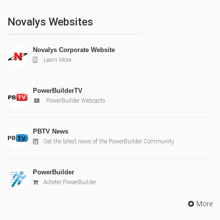
Novalys Websites
Novalys Corporate Website
Learn More
PowerBuilderTV
PowerBuilder Webcasts
PBTV News
Get the latest news of the PowerBuilder Community
PowerBuilder
Acheter PowerBuilder
More