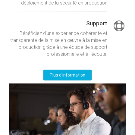
déploiement de la sécurité en production
Support
Bénéficiez d'une expérience cohérente et
transparente de la mise en œuvre à la mise en
production grâce à une équipe de support
professionnelle et à l'écoute.
Plus d'information