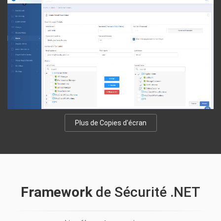
Plus de Copies d'écran
Framework
de Sécurité .NET