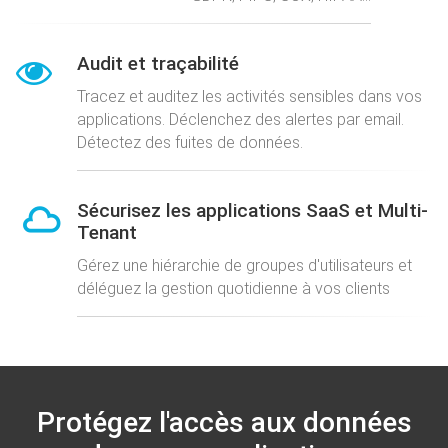
Audit et traçabilité
Tracez et auditez les activités sensibles dans vos
applications. Déclenchez des alertes par email.
Détectez des fuites de données.
Sécurisez les applications SaaS et Multi-
Tenant
Gérez une hiérarchie de groupes d'utilisateurs et
déléguez la gestion quotidienne à vos clients
Protégez l'accès aux données