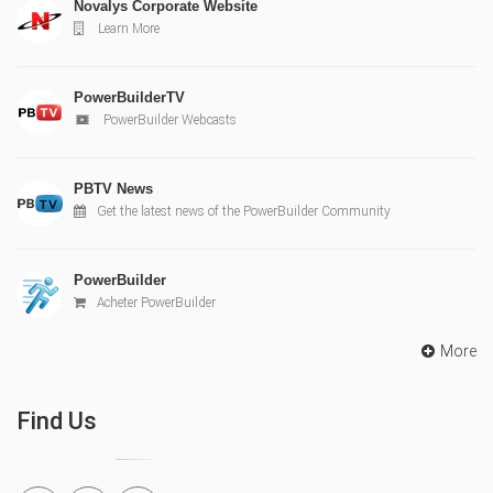
Novalys Corporate Website
Learn More
PowerBuilderTV
PowerBuilder Webcasts
PBTV News
Get the latest news of the PowerBuilder Community
PowerBuilder
Acheter PowerBuilder
More
Find Us