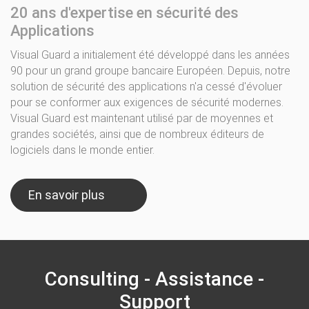
20 ans d'expertise en sécurité des
Applications
Visual Guard a initialement été développé dans les années
90 pour un grand groupe bancaire Européen. Depuis, notre
solution de sécurité des applications n'a cessé d'évoluer
pour se conformer aux exigences de sécurité modernes.
Visual Guard est maintenant utilisé par de moyennes et
grandes sociétés, ainsi que de nombreux éditeurs de
logiciels dans le monde entier.
En savoir plus
Consulting - Assistance -
Support