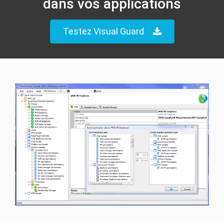
dans vos applications
Testez Visual Guard