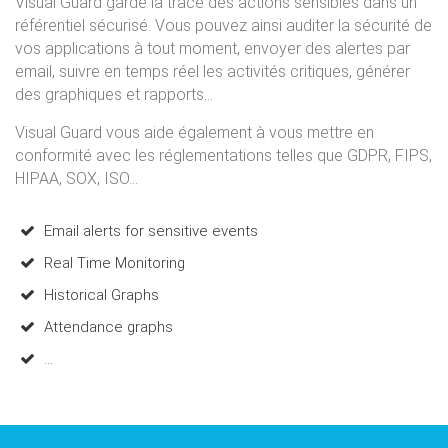
Visual Guard garde la trace des actions sensibles dans un
référentiel sécurisé. Vous pouvez ainsi auditer la sécurité de
vos applications à tout moment, envoyer des alertes par
email, suivre en temps réel les activités critiques, générer
des graphiques et rapports...
Visual Guard vous aide également à vous mettre en
conformité avec les réglementations telles que GDPR, FIPS,
HIPAA, SOX, ISO...
Email alerts for sensitive events
Real Time Monitoring
Historical Graphs
Attendance graphs
...