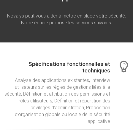
Novalys peut vous aider à mettre en place votre sécurité.
Notre équipe propose les services suivants.
Spécifications fonctionnelles et
techniques
Analyse des applications existantes, Interview
utilisateurs sur les règles de gestions liées à la
sécurité, Définition et attribution des permissions et
rôles utilisateurs, Définition et répartition des
privilèges d’administration, Proposition
d’organisation globale ou locale de la sécurité
applicative