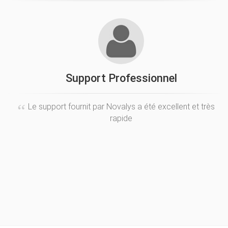
Support Professionnel
S
Le support fournit par Novalys a été excellent et très
rapide